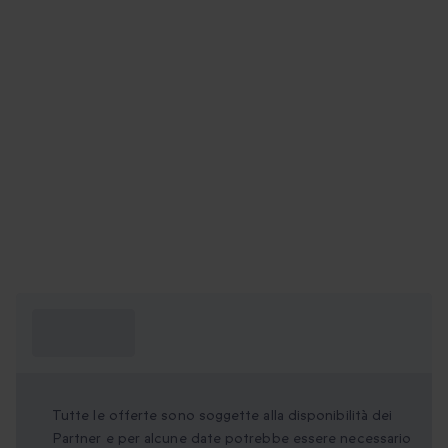
Cosa devo
sapere?
Tutte le offerte sono soggette alla disponibilità dei
Partner e per alcune date potrebbe essere necessario