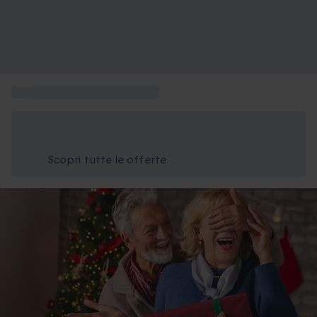
...
Regali per genitori a Natale
Risparmia il 15% oggi
Usa il codice ESTATE nel carrello
Scopri tutte le offerte