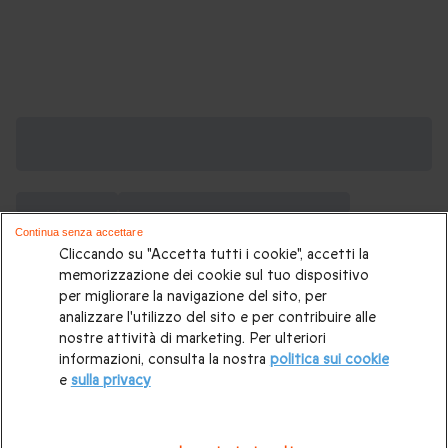
Scopri tutti i cofanetti regalo di Natale!
Potrebbero piacerti anche:
Regali di Natale
Cosa comprare con il Black Friday?
Cosa fare nei giorni festivi?
Cosa fare a Natale?
Continua senza accettare
Regali di Natale per lui
Regali di Natale per lei
Buono regalo
Cliccando su "Accetta tutti i cookie", accetti la
Babbo Natale segreto
Regali di Natale per una coppia
memorizzazione dei cookie sul tuo dispositivo
Regali di Natale per genitori
Regali di Natale per mamma
per migliorare la navigazione del sito, per
Regali di Natale per papà
Regali di Natale per nonni
analizzare l'utilizzo del sito e per contribuire alle
Regali di Natale per suoceri
Regali di Natale per bambini
nostre attività di marketing. Per ulteriori
Cesti di Natale
Regali di Natale per amici
Mercatini di Natale
informazioni, consulta la nostra
politica sui cookie
Regali di Natale per sorelle
Regali di Natale per fratelli
e
sulla privacy
Regali di Natale personalizzati
Regalo di Natale per maestre
Regali di Natale per la casa
Regali di Natale a distanza
Regali di Natale economici