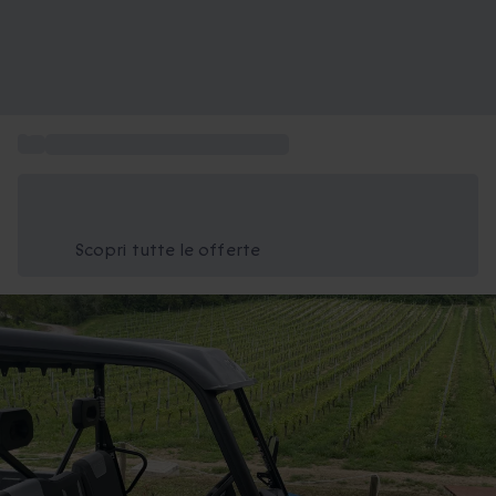
...
Regalare esperienze in Piemonte
Risparmia il 15% oggi
Usa il codice ESTATE nel carrello
Scopri tutte le offerte