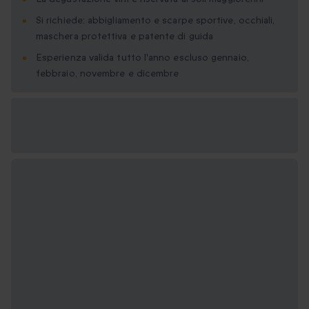
Si richiede: abbigliamento e scarpe sportive, occhiali,
maschera protettiva e patente di guida
Esperienza valida tutto l'anno escluso gennaio,
febbraio, novembre e dicembre
Formati regalo
disponibili