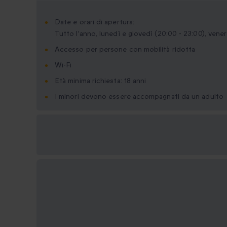
Date e orari di apertura:
Tutto l'anno, lunedì e giovedì (20:00 - 23:00), vene
Accesso per persone con mobilità ridotta
Wi-Fi
Età minima richiesta: 18 anni
I minori devono essere accompagnati da un adulto
Formati regalo
disponibili