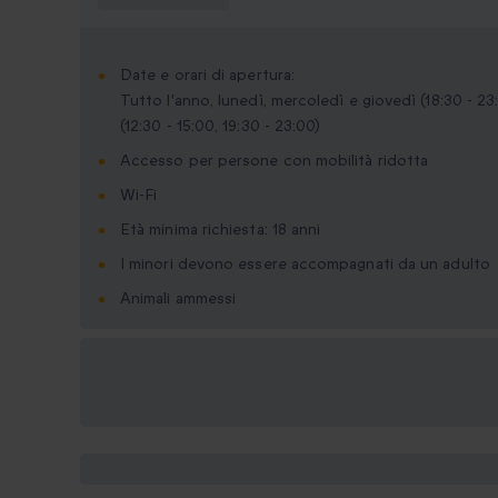
Date e orari di apertura:
Tutto l'anno, lunedì, mercoledì e giovedì (18:30 - 23
(12:30 - 15:00, 19:30 - 23:00)
Accesso per persone con mobilità ridotta
Wi-Fi
Età minima richiesta: 18 anni
I minori devono essere accompagnati da un adulto
Animali ammessi
Formati regalo
disponibili