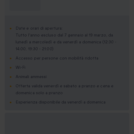
Cosa devo
sapere?
Date e orari di apertura:
Tutto l'anno escluso dal 7 gennaio al 19 marzo, da
lunedì a mercoledì e da venerdì a domenica (12:30 -
14:00, 19:30 - 21:00)
Accesso per persone con mobilità ridotta
Wi-Fi
Animali ammessi
Offerta valida venerdì e sabato a pranzo e cena e
domenica solo a pranzo
Esperienza disponibile da venerdì a domenica
Formati regalo
disponibili