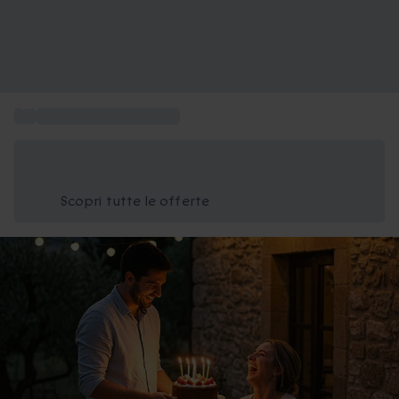
...
Regalo per compleanno
Risparmia il 15% oggi
Usa il codice ESTATE nel carrello
Scopri tutte le offerte