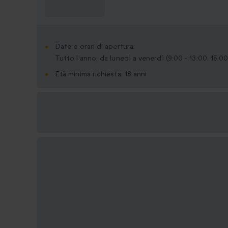
sapere?
Date e orari di apertura:
Tutto l'anno, da lunedì a venerdì (9:00 - 13:00, 15:00
Età minima richiesta: 18 anni
Formati regalo
disponibili