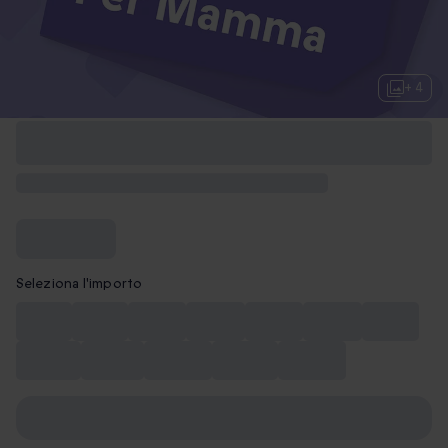
+ 4
Seleziona l'importo
10 €
15 €
20 €
30 €
40 €
50 €
75 €
100 €
150 €
200 €
250 €
300 €