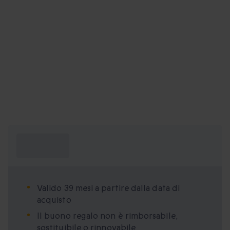
Cosa devo
sapere?
Valido 39 mesi a partire dalla data di
acquisto
Il buono regalo non è rimborsabile,
sostituibile o rinnovabile