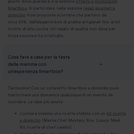
giusto dove guardare è la sezione
offerte e promozioni
Smartbox
. In particolare, nella sezione
regali gourmet a
domicilio
trovi proposte scontate che partono da
circa 30€, dall'elegante box di praline artigianali fino ai kit
ricette di alta cucina. Un regalo di qualità non deve per
forza svuotare il portafoglio.
Cosa fare a casa per la festa
della mamma con
un'esperienza Smartbox?
Tantissimo! Con un cofanetto Smartbox a domicilio puoi
trasformare una domenica qualunque in un evento da
ricordare. Le idee più amate:
Cucinare insieme una ricetta stellata con un
kit ricette
a domicilio
(MasterChef Mystery Box, Luxury Meal
Kit, ricette di chef celebri)