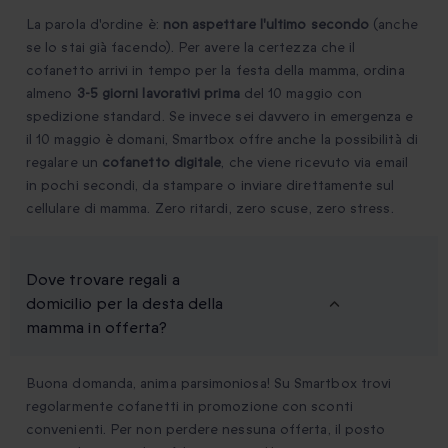
La parola d'ordine è:
non aspettare l'ultimo secondo
(anche
se lo stai già facendo). Per avere la certezza che il
cofanetto arrivi in tempo per la festa della mamma, ordina
almeno
3-5 giorni lavorativi prima
del 10 maggio con
spedizione standard. Se invece sei davvero in emergenza e
il 10 maggio è domani, Smartbox offre anche la possibilità di
regalare un
cofanetto digitale
, che viene ricevuto via email
in pochi secondi, da stampare o inviare direttamente sul
cellulare di mamma. Zero ritardi, zero scuse, zero stress.
Dove trovare regali a
domicilio per la desta della
mamma in offerta?
Buona domanda, anima parsimoniosa! Su Smartbox trovi
regolarmente cofanetti in promozione con sconti
convenienti. Per non perdere nessuna offerta, il posto