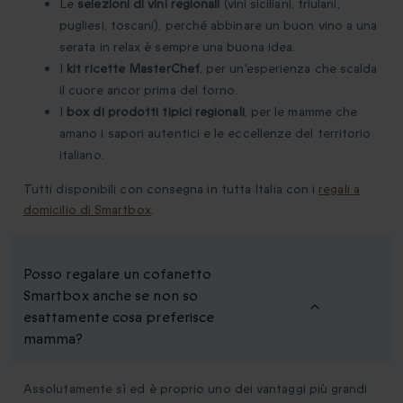
Le
selezioni di vini regionali
(vini siciliani, friulani,
pugliesi, toscani), perché abbinare un buon vino a una
serata in relax è sempre una buona idea.
I
kit ricette MasterChef
, per un'esperienza che scalda
il cuore ancor prima del forno.
I
box di prodotti tipici regionali
, per le mamme che
amano i sapori autentici e le eccellenze del territorio
italiano.
Tutti disponibili con consegna in tutta Italia con i
regali a
domicilio di Smartbox
.
Posso regalare un cofanetto
Smartbox anche se non so
esattamente cosa preferisce
mamma?
Assolutamente sì ed è proprio uno dei vantaggi più grandi