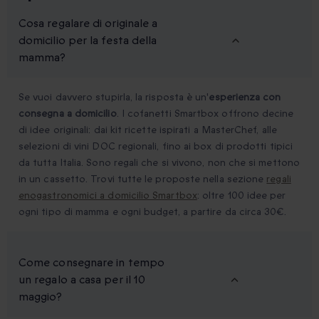
Cosa regalare di originale a
domicilio per la festa della
mamma?
Se vuoi davvero stupirla, la risposta è un'
esperienza con
consegna a domicilio
. I cofanetti Smartbox offrono decine
di idee originali: dai kit ricette ispirati a MasterChef, alle
selezioni di vini DOC regionali, fino ai box di prodotti tipici
da tutta Italia. Sono regali che si vivono, non che si mettono
in un cassetto. Trovi tutte le proposte nella sezione
regali
enogastronomici a domicilio Smartbox
: oltre 100 idee per
ogni tipo di mamma e ogni budget, a partire da circa 30€.
Come consegnare in tempo
un regalo a casa per il 10
maggio?