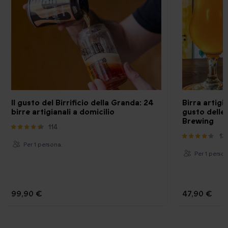
Il gusto del Birrificio della Granda: 24
Birra artigia
birre artigianali a domicilio
gusto delle 
Brewing
114
13
Per 1 persona.
Per 1 perso
99,90 €
47,90 €