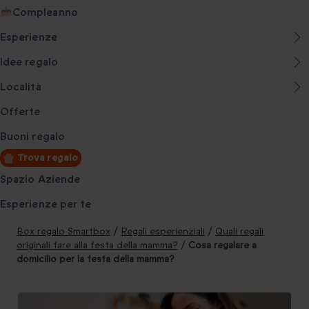
Compleanno
Esperienze
Idee regalo
Località
Offerte
Buoni regalo
Trova regalo
Spazio Aziende
Esperienze per te
Box regalo Smartbox
/
Regali esperienziali
/
Quali regali
originali fare alla festa della mamma?
/
Cosa regalare a
domicilio per la festa della mamma?