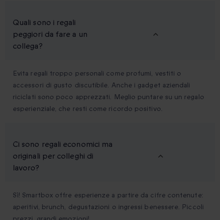
Quali sono i regali
peggiori da fare a un
collega?
Evita regali troppo personali come profumi, vestiti o
accessori di gusto discutibile. Anche i gadget aziendali
riciclati sono poco apprezzati. Meglio puntare su un regalo
esperienziale, che resti come ricordo positivo.
Ci sono regali economici ma
originali per colleghi di
lavoro?
Sì! Smartbox offre esperienze a partire da cifre contenute:
aperitivi, brunch, degustazioni o ingressi benessere. Piccoli
prezzi, grandi emozioni!