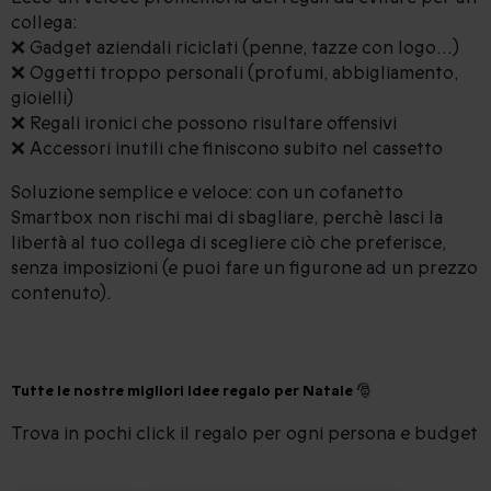
collega:
❌ Gadget aziendali riciclati (penne, tazze con logo…)
❌ Oggetti troppo personali (profumi, abbigliamento,
gioielli)
❌ Regali ironici che possono risultare offensivi
❌ Accessori inutili che finiscono subito nel cassetto
Soluzione semplice e veloce: con un cofanetto
Smartbox non rischi mai di sbagliare, perchè lasci la
libertà al tuo collega di scegliere ciò che preferisce,
senza imposizioni (e puoi fare un figurone ad un prezzo
contenuto).
Tutte le nostre migliori idee regalo per Natale 🎅
Trova in pochi click il regalo per ogni persona e budget