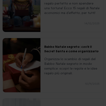
regalo perfetto e non spendere
una fortuna! Ecco 15 regali di Natale
economici ma d’effetto, per tutti!
14/12/2025
Babbo Natale segreto: cos’è il
Secret Santa e come organizzarlo
Organizza lo scambio di regali del
Babbo Natale segreto in modo
semplice: scopri le regole e le idee
regalo più originali.
10/11/2025