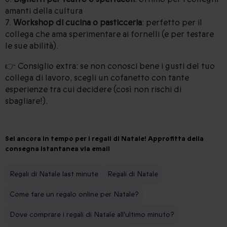
amanti della cultura
7.
Workshop di cucina o pasticceria
: perfetto per il
collega che ama sperimentare ai fornelli (e per testare
le sue abilità).
👉 Consiglio extra: se non conosci bene i gusti del tuo
collega di lavoro, scegli un cofanetto con tante
esperienze tra cui decidere (così non rischi di
sbagliare!).
Sei ancora in tempo per i regali di Natale! Approfitta della
consegna istantanea via email
Regali di Natale last minute
Regali di Natale
Come fare un regalo online per Natale?
Dove comprare i regali di Natale all'ultimo minuto?