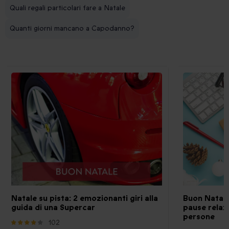
Quali regali particolari fare a Natale
Quanti giorni mancano a Capodanno?
Natale su pista: 2 emozionanti giri alla
Buon Natale 
guida di una Supercar
pause relax
persone
102