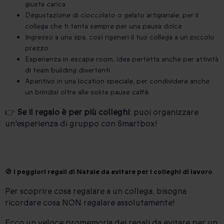
giusta carica
Degustazione di cioccolato o gelato artigianale, per il
collega che ti tenta sempre per una pausa dolce
Ingresso a una spa, così rigeneri il tuo collega a un piccolo
prezzo
Esperienza in escape room, idea perfetta anche per attività
di team building divertenti
Aperitivo in una location speciale, per condividere anche
un brindisi oltre alle solite pause caffè.
👉
Se il regalo è per più colleghi
: puoi organizzare
un'esperienza di gruppo con Smartbox!
🚫 I peggiori regali di Natale da evitare per i colleghi di lavoro
Per scoprire cosa regalare a un collega, bisogna
ricordare cosa NON regalare assolutamente!
Ecco un veloce promemoria dei regali da evitare per un