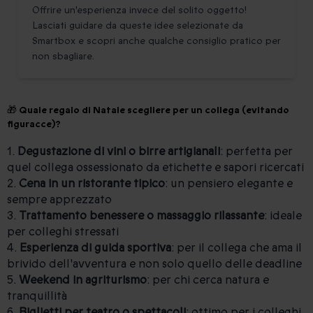
Offrire un'esperienza invece del solito oggetto!
Lasciati guidare da queste idee selezionate da
Smartbox e scopri anche qualche consiglio pratico per
non sbagliare.
🎁 Quale regalo di Natale scegliere per un collega (evitando
figuracce)?
1.
Degustazione di vini o birre artigianali
: perfetta per
quel collega ossessionato da etichette e sapori ricercati
2.
Cena in un ristorante tipico
: un pensiero elegante e
sempre apprezzato
3.
Trattamento benessere o massaggio rilassante
: ideale
per colleghi stressati
4.
Esperienza di guida sportiva
: per il collega che ama il
brivido dell'avventura e non solo quello delle deadline
5.
Weekend in agriturismo
: per chi cerca natura e
tranquillità
6.
Biglietti per teatro o spettacoli
: ottimo per i colleghi