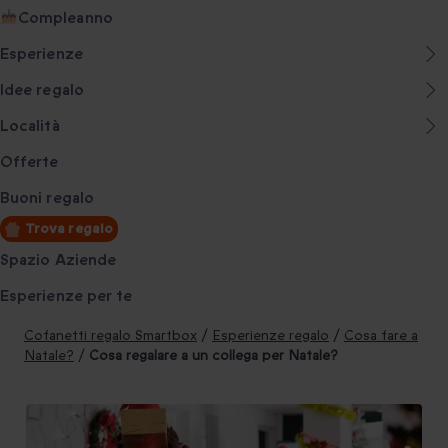
Compleanno
Esperienze
Idee regalo
Località
Offerte
Buoni regalo
Trova regalo
Spazio Aziende
Esperienze per te
Cofanetti regalo Smartbox
/
Esperienze regalo
/
Cosa fare a
Natale?
/
Cosa regalare a un collega per Natale?