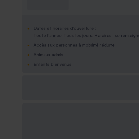
savoir ?
Dates et horaires d'ouverture :
Toute l'année. Tous les jours. Horaires : se renseigne
Accès aux personnes à mobilité réduite
Animaux admis
Enfants bienvenus
Options cadeau
disponibles