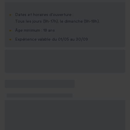
Dates et horaires d'ouverture :
Tous les jours (9h-17h), le dimanche (9h-18h).
Âge minimum : 18 ans
Expérience valable du 01/05 au 30/09
Options cadeau
disponibles