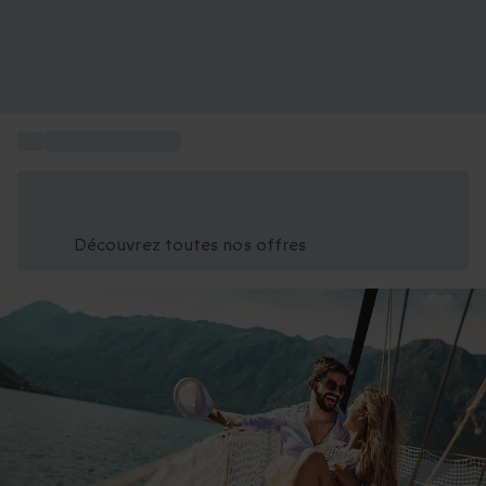
...
Sports aquatiques
Économisez -25% aujourd'hui
Utilisez le code GIFT lors du paiement
Découvrez toutes nos offres