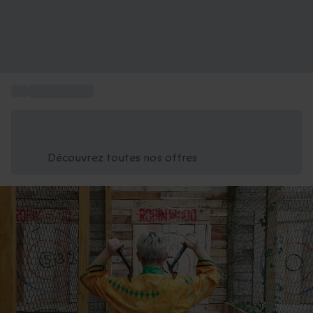
...
Sport insolite
Économisez -25% aujourd'hui
Utilisez le code GIFT lors du paiement
Découvrez toutes nos offres