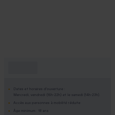
Ce que je dois
savoir ?
Dates et horaires d'ouverture :
Mercredi, vendredi (16h-22h) et le samedi (14h-23h).
Accès aux personnes à mobilité réduite
Âge minimum : 18 ans