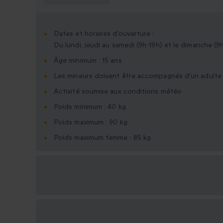
Dates et horaires d'ouverture :
Du lundi, jeudi au samedi (9h-19h) et le dimanche (9h
Âge minimum : 15 ans
Les mineurs doivent être accompagnés d'un adulte
Activité soumise aux conditions météo
Poids minimum : 40 kg
Poids maximum : 90 kg
Poids maximum femme : 85 kg
Options cadeau
disponibles