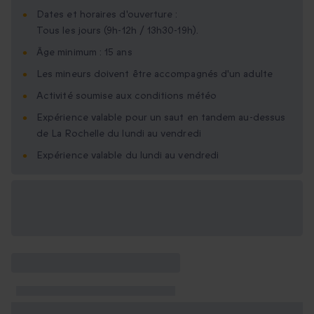
Dates et horaires d'ouverture :
Tous les jours (9h-12h / 13h30-19h).
Âge minimum : 15 ans
Les mineurs doivent être accompagnés d'un adulte
Activité soumise aux conditions météo
Expérience valable pour un saut en tandem au-dessus
de La Rochelle du lundi au vendredi
Expérience valable du lundi au vendredi
Options cadeau
disponibles