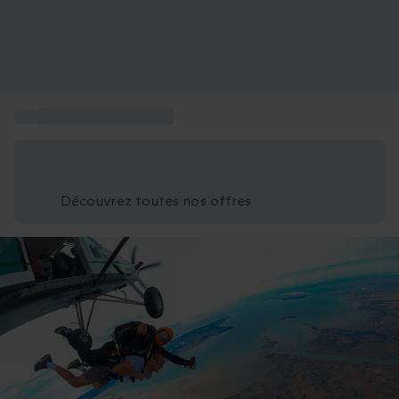
...
Activités à La Rochelle
Économisez -25% aujourd'hui
Utilisez le code GIFT lors du paiement
Découvrez toutes nos offres