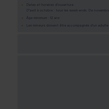
Dates et horaires d'ouverture :
D'avril à octobre : tous les week-ends. De novembre
Âge minimum : 12 ans
Les mineurs doivent être accompagnés d'un adulte
Options cadeau
disponibles