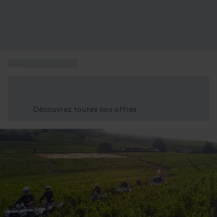
...
Conduire un quad
Économisez -25% aujourd'hui
Utilisez le code GIFT lors du paiement
Découvrez toutes nos offres