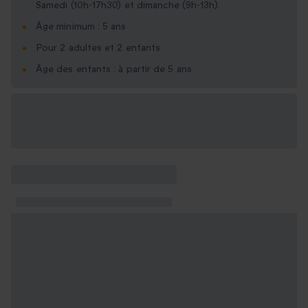
Samedi (10h-17h30) et dimanche (9h-13h).
Âge minimum : 5 ans
Pour 2 adultes et 2 enfants
Âge des enfants : à partir de 5 ans
Options cadeau
disponibles