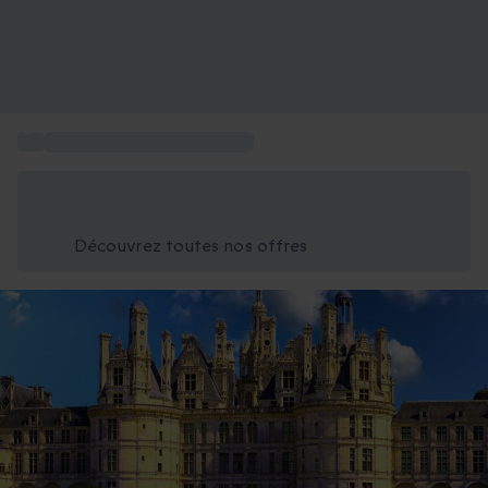
...
Billet Château de Chambord
Économisez -25% aujourd'hui
Utilisez le code GIFT lors du paiement
Découvrez toutes nos offres