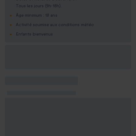
Tous les jours (9h-18h).
Âge minimum : 18 ans
Activité soumise aux conditions météo
Enfants bienvenus
Options cadeau
disponibles