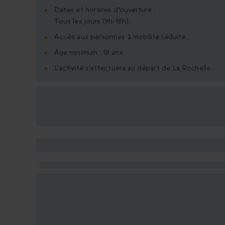
Dates et horaires d'ouverture :
Tous les jours (9h-18h).
Accès aux personnes à mobilité réduite
Âge minimum : 18 ans
L'activité s'effectuera au départ de La Rochelle
Options cadeau
disponibles