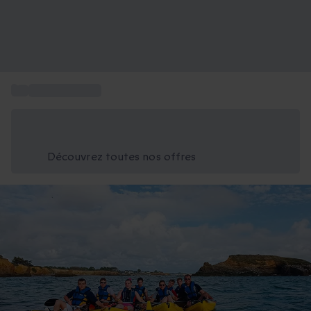
...
Location kayak
Économisez -25% aujourd'hui
Utilisez le code GIFT lors du paiement
Découvrez toutes nos offres