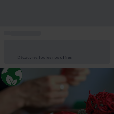
...
Cadeaux insolites
Économisez -25% aujourd'hui
Utilisez le code GIFT lors du paiement
Découvrez toutes nos offres