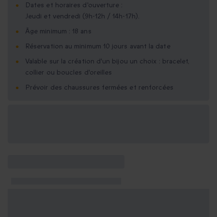
Dates et horaires d'ouverture :
Jeudi et vendredi (9h-12h / 14h-17h).
Âge minimum : 18 ans
Réservation au minimum 10 jours avant la date
Valable sur la création d'un bijou un choix : bracelet,
collier ou boucles d'oreilles
Prévoir des chaussures fermées et renforcées
Options cadeau
disponibles