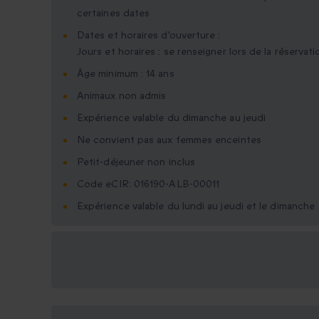
certaines dates
Dates et horaires d'ouverture :
Jours et horaires : se renseigner lors de la réservati
Âge minimum : 14 ans
Animaux non admis
Expérience valable du dimanche au jeudi
Ne convient pas aux femmes enceintes
Petit-déjeuner non inclus
Code eCIR: 016190-ALB-00011
Expérience valable du lundi au jeudi et le dimanche
Options cadeau
disponibles