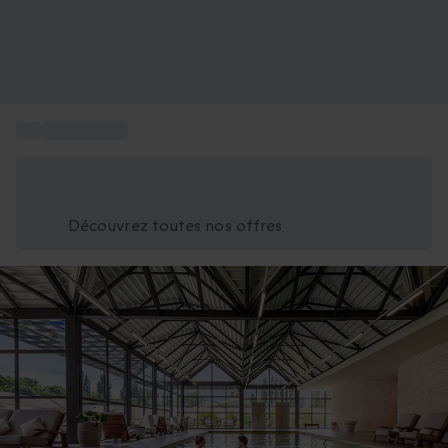
...
Box Voyages
Économisez -25% aujourd'hui
Utilisez le code GIFT lors du paiement
Découvrez toutes nos offres