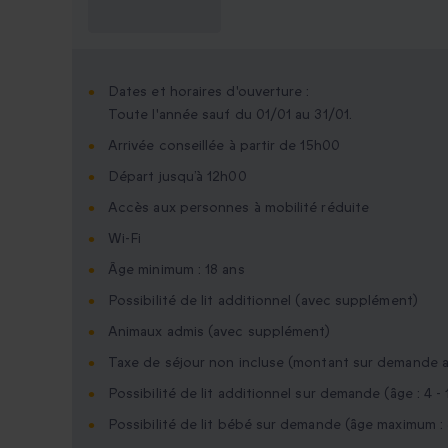
savoir ?
Dates et horaires d'ouverture :
Toute l'année sauf du 01/01 au 31/01.
Arrivée conseillée à partir de 15h00
Départ jusqu’à 12h00
Accès aux personnes à mobilité réduite
Wi-Fi
Âge minimum : 18 ans
Possibilité de lit additionnel (avec supplément)
Animaux admis (avec supplément)
Taxe de séjour non incluse (montant sur demande a
Possibilité de lit additionnel sur demande (âge : 4 - 
Possibilité de lit bébé sur demande (âge maximum : 