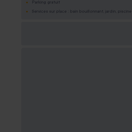
Parking gratuit
Services sur place : bain bouillonnant, jardin, piscine
Options cadeau
disponibles