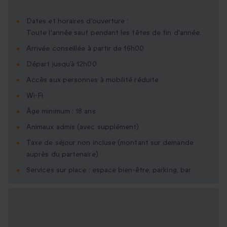
Dates et horaires d'ouverture :
Toute l'année sauf pendant les fêtes de fin d'année.
Arrivée conseillée à partir de 16h00
Départ jusqu’à 12h00
Accès aux personnes à mobilité réduite
Wi-Fi
Âge minimum : 18 ans
Animaux admis (avec supplément)
Taxe de séjour non incluse (montant sur demande
auprès du partenaire)
Services sur place : espace bien-être, parking, bar
Options cadeau
disponibles