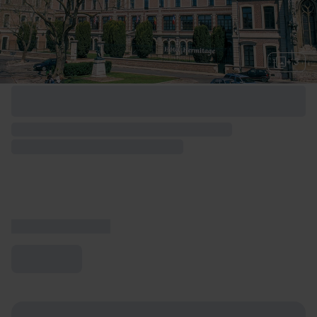
+ 3
Options de week-end disponibles