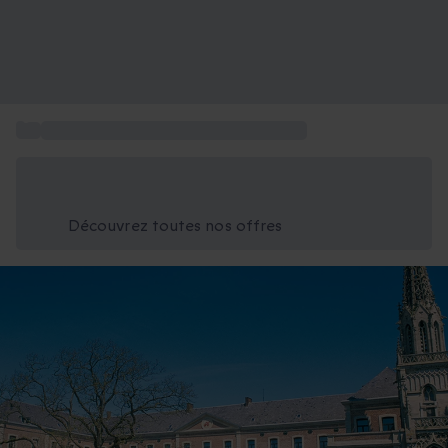
...
Box activités dans les Hauts-de-France
Économisez -25% aujourd'hui
Utilisez le code GIFT lors du paiement
Découvrez toutes nos offres