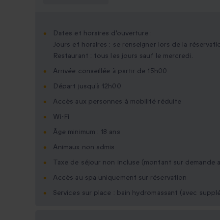
Dates et horaires d'ouverture :
Jours et horaires : se renseigner lors de la réservati
Restaurant : tous les jours sauf le mercredi.
Arrivée conseillée à partir de 15h00
Départ jusqu’à 12h00
Accès aux personnes à mobilité réduite
Wi-Fi
Âge minimum : 18 ans
Animaux non admis
Taxe de séjour non incluse (montant sur demande a
Accès au spa uniquement sur réservation
Services sur place : bain hydromassant (avec suppl