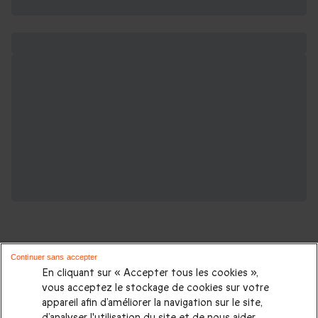
Continuer sans accepter
En cliquant sur « Accepter tous les cookies »,
vous acceptez le stockage de cookies sur votre
D'autres idées de week-ends :
appareil afin d’améliorer la navigation sur le site,
d’analyser l'utilisation du site et de nous aider