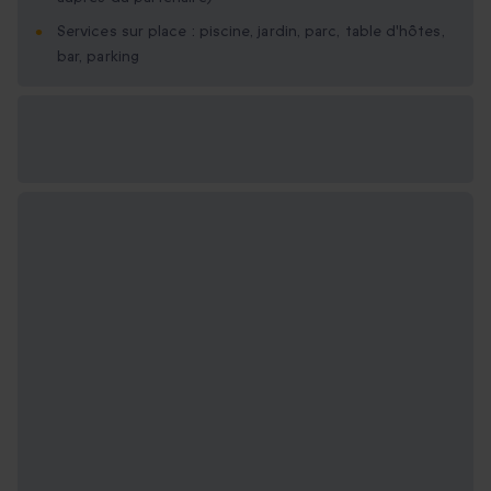
Services sur place : piscine, jardin, parc, table d'hôtes,
bar, parking
Options cadeau
disponibles