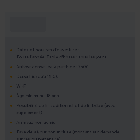
Ce que je dois
savoir ?
Dates et horaires d'ouverture :
Toute l'année. Table d'hôtes : tous les jours.
Arrivée conseillée à partir de 17h00
Départ jusqu’à 11h00
Wi-Fi
Âge minimum : 18 ans
Possibilité de lit additionnel et de lit bébé (avec
supplément)
Animaux non admis
Taxe de séjour non incluse (montant sur demande
auprès du partenaire)