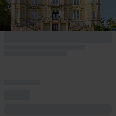
+ 3
Options de week-end disponibles