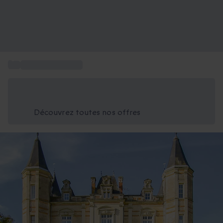
...
Activités à Nantes
Économisez -25% aujourd'hui
Utilisez le code GIFT lors du paiement
Découvrez toutes nos offres