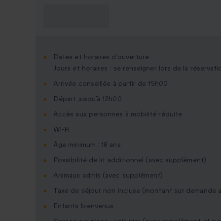
Ce que je dois
savoir ?
Dates et horaires d'ouverture :
Jours et horaires : se renseigner lors de la réservati
Arrivée conseillée à partir de 15h00
Départ jusqu’à 12h00
Accès aux personnes à mobilité réduite
Wi-Fi
Âge minimum : 18 ans
Possibilité de lit additionnel (avec supplément)
Animaux admis (avec supplément)
Taxe de séjour non incluse (montant sur demande a
Enfants bienvenus