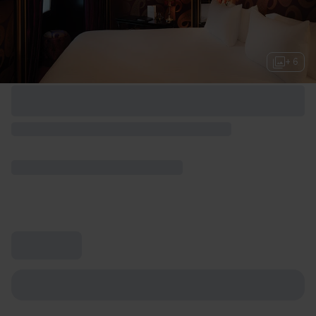
+ 6
Options de week-end disponibles