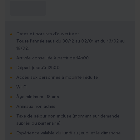
Ce que je dois
savoir ?
Dates et horaires d'ouverture :
Toute l'année sauf du 30/12 au 02/01 et du 13/02 au
16/02.
Arrivée conseillée à partir de 14h00
Départ jusqu’à 12h00
Accès aux personnes à mobilité réduite
Wi-Fi
Âge minimum : 18 ans
Animaux non admis
Taxe de séjour non incluse (montant sur demande
auprès du partenaire)
Expérience valable du lundi au jeudi et le dimanche