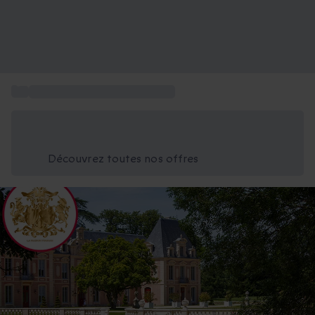
...
Coffret activités à La Rochelle
Économisez -25% aujourd'hui
Utilisez le code GIFT lors du paiement
Découvrez toutes nos offres