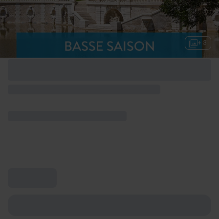
+ 3
Options de week-end disponibles