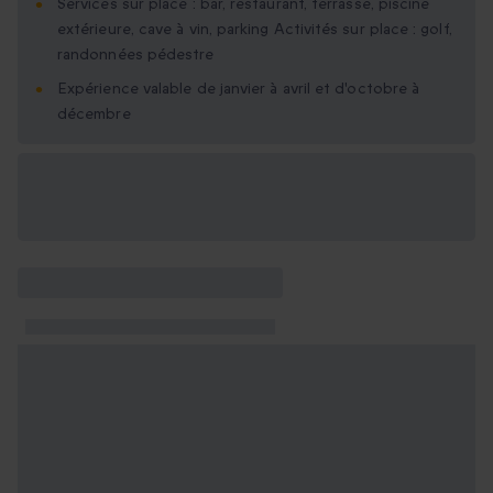
Services sur place : bar, restaurant, terrasse, piscine
extérieure, cave à vin, parking Activités sur place : golf,
randonnées pédestre
Expérience valable de janvier à avril et d'octobre à
décembre
Options cadeau
disponibles