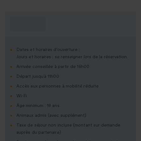
Ce que je dois
savoir ?
Dates et horaires d'ouverture :
Jours et horaires : se renseigner lors de la réservation.
Arrivée conseillée à partir de 16h00
Départ jusqu’à 11h00
Accès aux personnes à mobilité réduite
Wi-Fi
Âge minimum : 18 ans
Animaux admis (avec supplément)
Taxe de séjour non incluse (montant sur demande
auprès du partenaire)