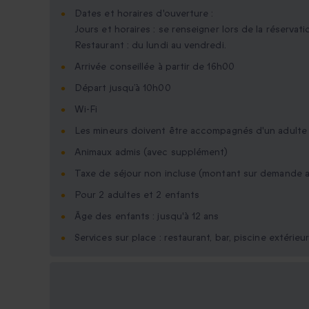
Dates et horaires d'ouverture :
Jours et horaires : se renseigner lors de la réservati
Restaurant : du lundi au vendredi.
Arrivée conseillée à partir de 16h00
Départ jusqu’à 10h00
Wi-Fi
Les mineurs doivent être accompagnés d'un adulte
Animaux admis (avec supplément)
Taxe de séjour non incluse (montant sur demande a
Pour 2 adultes et 2 enfants
Âge des enfants : jusqu'à 12 ans
Services sur place : restaurant, bar, piscine extérieu
Options cadeau
disponibles