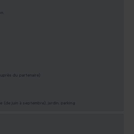
on.
uprès du partenaire)
re (de juin à septembre), jardin, parking