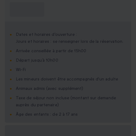
Ce que je dois
savoir ?
Dates et horaires d'ouverture :
Jours et horaires : se renseigner lors de la réservation.
Arrivée conseillée à partir de 15h00
Départ jusqu’à 10h00
Wi-Fi
Les mineurs doivent être accompagnés d'un adulte
Animaux admis (avec supplément)
Taxe de séjour non incluse (montant sur demande
auprès du partenaire)
Âge des enfants : de 2 à 17 ans
Options cadeau