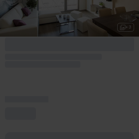
+ 3
Options de week-end disponibles