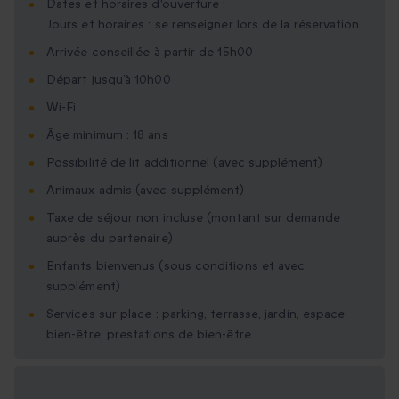
Dates et horaires d'ouverture :
Jours et horaires : se renseigner lors de la réservation.
Arrivée conseillée à partir de 15h00
Départ jusqu’à 10h00
Wi-Fi
Âge minimum : 18 ans
Possibilité de lit additionnel (avec supplément)
Animaux admis (avec supplément)
Taxe de séjour non incluse (montant sur demande
auprès du partenaire)
Enfants bienvenus (sous conditions et avec
supplément)
Services sur place : parking, terrasse, jardin, espace
bien-être, prestations de bien-être
Options cadeau