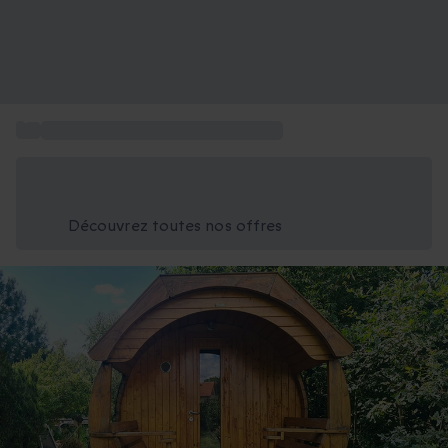
...
Activités à Strasbourg et alentours
Économisez -25% aujourd'hui
Utilisez le code GIFT lors du paiement
Découvrez toutes nos offres