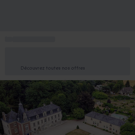
...
Nuit dans un château
Économisez -25% aujourd'hui
Utilisez le code GIFT lors du paiement
Découvrez toutes nos offres