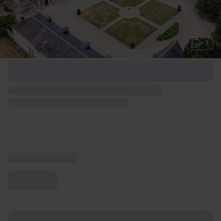
+ 3
Options de week-end disponibles