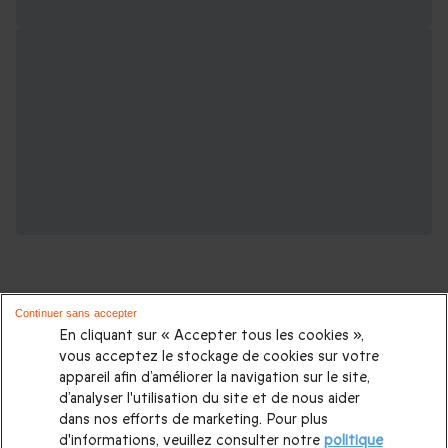
Continuer sans accepter
En cliquant sur « Accepter tous les cookies »,
vous acceptez le stockage de cookies sur votre
D'autres idées de week-ends :
appareil afin d’améliorer la navigation sur le site,
d’analyser l'utilisation du site et de nous aider
Nuit dans un Château
|
Visite Château
|
Séjour Château
dans nos efforts de marketing. Pour plus
d'informations, veuillez consulter notre
politique