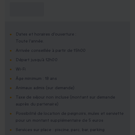
Ce que je dois
savoir ?
Dates et horaires d'ouverture :
Toute l'année.
Arrivée conseillée à partir de 15h00
Départ jusqu’à 12h00
Wi-Fi
Âge minimum : 18 ans
Animaux admis (sur demande)
Taxe de séjour non incluse (montant sur demande
auprès du partenaire)
Possibilité de location de peignoirs, mules et serviette
pour un montant supplémentaire de 5 euros
Services sur place : piscine, parc, bar, parking