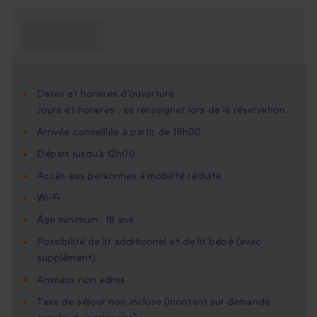
Ce que je dois
savoir ?
Dates et horaires d'ouverture :
Jours et horaires : se renseigner lors de la réservation.
Arrivée conseillée à partir de 16h00
Départ jusqu’à 12h00
Accès aux personnes à mobilité réduite
Wi-Fi
Âge minimum : 18 ans
Possibilité de lit additionnel et de lit bébé (avec
supplément)
Animaux non admis
Taxe de séjour non incluse (montant sur demande