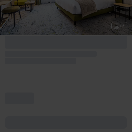
+ 3
Options de week-end disponibles