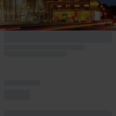
+ 3
Options de week-end disponibles