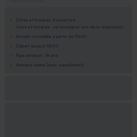
Dates et horaires d'ouverture :
Jours et horaires : se renseigner lors de la reservation.
Arrivée conseillée à partir de 15h00
Départ jusqu’à 12h00
Âge minimum : 18 ans
Animaux admis (avec supplément)
Options cadeau
disponibles