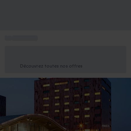
...
Hôtels à Lille
Économisez -25% aujourd'hui
Utilisez le code GIFT lors du paiement
Découvrez toutes nos offres