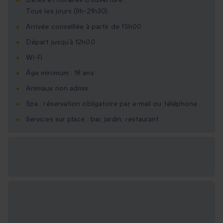
Tous les jours (9h-21h30).
Arrivée conseillée à partir de 15h00
Départ jusqu’à 12h00
Wi-Fi
Âge minimum : 18 ans
Animaux non admis
Spa : réservation obligatoire par e-mail ou téléphone
Services sur place : bar, jardin, restaurant
Options cadeau
disponibles