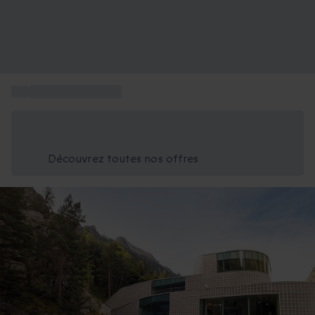
...
Voyage en Espagne
Économisez -25% aujourd'hui
Utilisez le code GIFT lors du paiement
Découvrez toutes nos offres