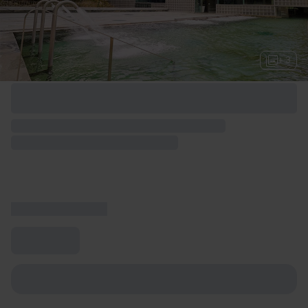
+ 3
Options de week-end disponibles