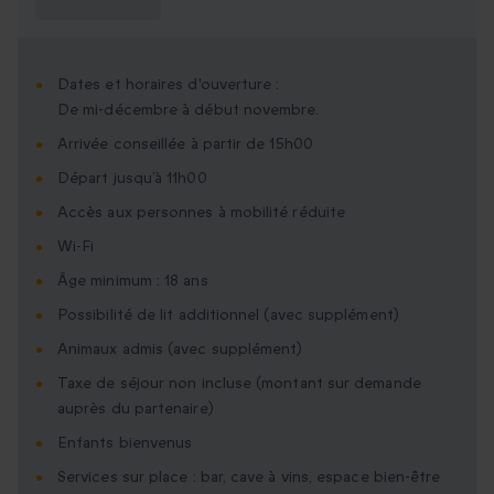
savoir ?
Dates et horaires d'ouverture :
De mi-décembre à début novembre.
Arrivée conseillée à partir de 15h00
Départ jusqu’à 11h00
Accès aux personnes à mobilité réduite
Wi-Fi
Âge minimum : 18 ans
Possibilité de lit additionnel (avec supplément)
Animaux admis (avec supplément)
Taxe de séjour non incluse (montant sur demande
auprès du partenaire)
Enfants bienvenus
Services sur place : bar, cave à vins, espace bien-être