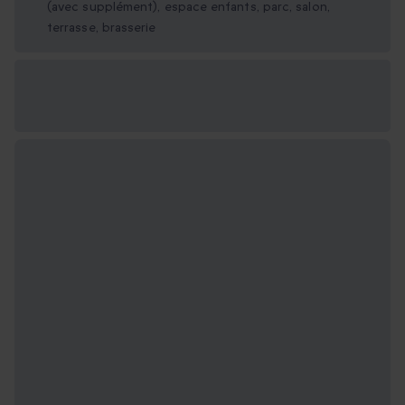
(avec supplément), espace enfants, parc, salon,
terrasse, brasserie
Options cadeau
disponibles