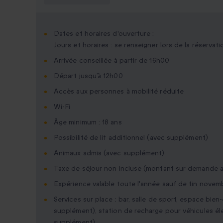
Dates et horaires d'ouverture :
Jours et horaires : se renseigner lors de la réservati
Arrivée conseillée à partir de 16h00
Départ jusqu’à 12h00
Accès aux personnes à mobilité réduite
Wi-Fi
Âge minimum : 18 ans
Possibilité de lit additionnel (avec supplément)
Animaux admis (avec supplément)
Taxe de séjour non incluse (montant sur demande a
Expérience valable toute l'année sauf de fin novemb
Services sur place : bar, salle de sport, espace bien
supplément), station de recharge pour véhicules él
supplément)