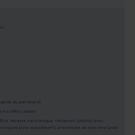
on.
uprès du partenaire)
re à début janvier
-être, terrasse panoramique, restaurant, parking (avec
ectriques (avec supplément), prestations de bien-être (avec