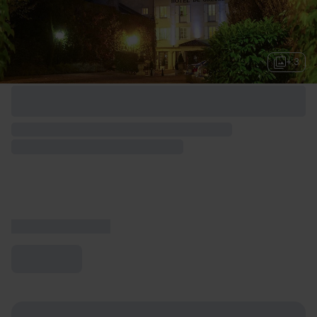
+ 3
Options de week-end disponibles