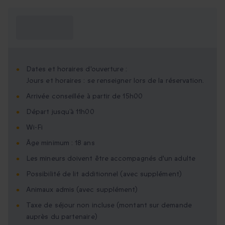
Ce que je dois
savoir ?
Dates et horaires d'ouverture :
Jours et horaires : se renseigner lors de la réservation.
Arrivée conseillée à partir de 15h00
Départ jusqu’à 11h00
Wi-Fi
Âge minimum : 18 ans
Les mineurs doivent être accompagnés d'un adulte
Possibilité de lit additionnel (avec supplément)
Animaux admis (avec supplément)
Taxe de séjour non incluse (montant sur demande
auprès du partenaire)