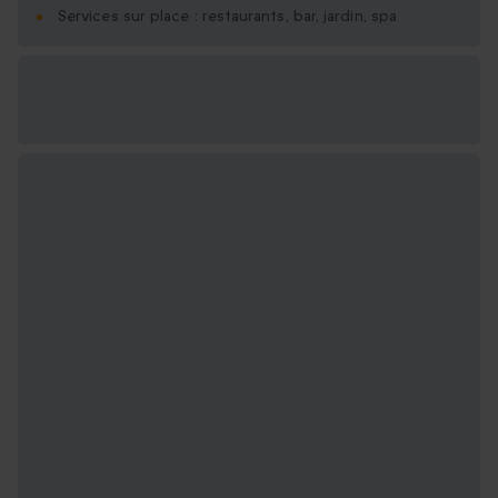
Services sur place : restaurants, bar, jardin, spa
Options cadeau
disponibles