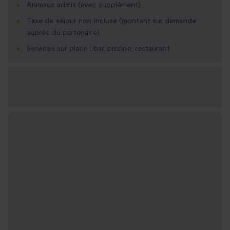
Animaux admis (avec supplément)
Taxe de séjour non incluse (montant sur demande
auprès du partenaire)
Services sur place : bar, piscine, restaurant
Options cadeau
disponibles