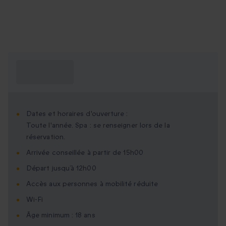
Ce que je dois
savoir ?
Dates et horaires d'ouverture :
Toute l'année. Spa : se renseigner lors de la
réservation.
Arrivée conseillée à partir de 15h00
Départ jusqu’à 12h00
Accès aux personnes à mobilité réduite
Wi-Fi
Âge minimum : 18 ans