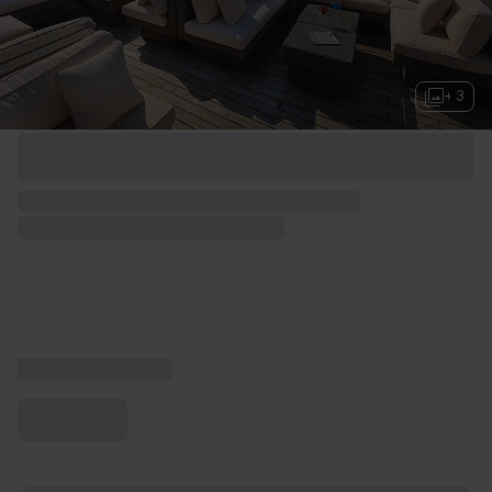
+ 3
Options de week-end disponibles