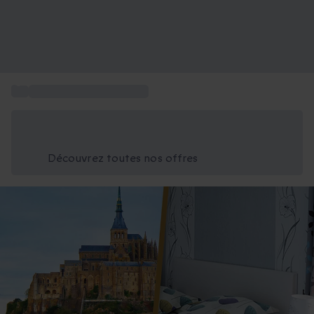
...
Visite Mont-Saint-Michel
Économisez -25% aujourd'hui
Utilisez le code GIFT lors du paiement
Découvrez toutes nos offres