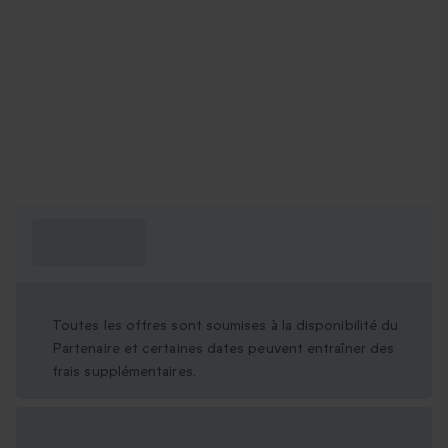
Ce que je dois
savoir ?
Toutes les offres sont soumises à la disponibilité du
Partenaire et certaines dates peuvent entraîner des
frais supplémentaires.
Options cadeau