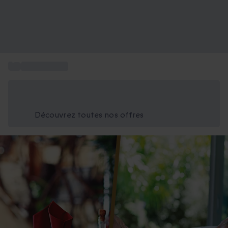
...
Box bien-être
Économisez -25% aujourd'hui
Utilisez le code GIFT lors du paiement
Découvrez toutes nos offres