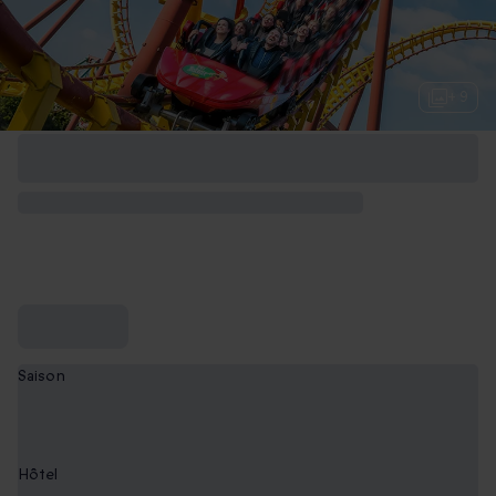
+ 9
Saison
Basse
Saison
Hôtel